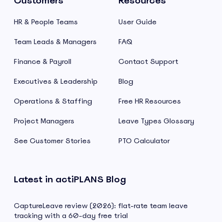
Customers
Resources
HR & People Teams
User Guide
Team Leads & Managers
FAQ
Finance & Payroll
Contact Support
Executives & Leadership
Blog
Operations & Staffing
Free HR Resources
Project Managers
Leave Types Glossary
See Customer Stories
PTO Calculator
Latest in actiPLANS Blog
CaptureLeave review (2026): flat-rate team leave
tracking with a 60-day free trial