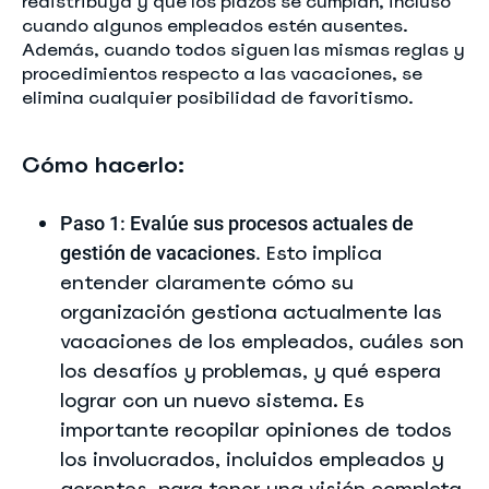
redistribuya y que los plazos se cumplan, incluso
cuando algunos empleados estén ausentes.
Además, cuando todos siguen las mismas reglas y
procedimientos respecto a las vacaciones, se
elimina cualquier posibilidad de favoritismo.
Cómo hacerlo:
Paso 1: Evalúe sus procesos actuales de
Esto implica
gestión de vacaciones.
entender claramente cómo su
organización gestiona actualmente las
vacaciones de los empleados, cuáles son
los desafíos y problemas, y qué espera
lograr con un nuevo sistema. Es
importante recopilar opiniones de todos
los involucrados, incluidos empleados y
gerentes, para tener una visión completa.