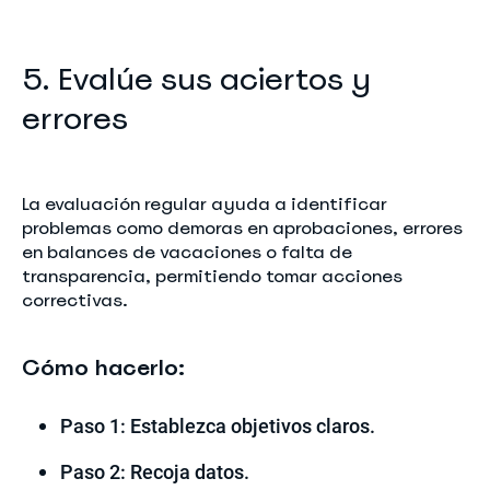
5. Evalúe sus aciertos y
errores
La evaluación regular ayuda a identificar
problemas como demoras en aprobaciones, errores
en balances de vacaciones o falta de
transparencia, permitiendo tomar acciones
correctivas.
Cómo hacerlo:
Paso 1: Establezca objetivos claros.
Paso 2: Recoja datos.