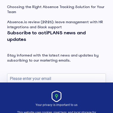
Choosing the Right Absence Tracking Solution for Your
Team
Absence.io review (2026): leave management with HR
integrations and Slack support
Subscribe to actiPLANS news and
updates
Stay informed with the latest news and updates by
subscribing to our marketing emails.
Subscribe
Your privacy is important to us
This website uses cookies, pixel tags, and local storage for