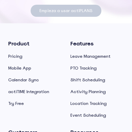
Empieza a usar actiPLANS
Product
Features
Pricing
Leave Management
Mobile App
PTO Tracking
Calendar Sync
Shift Scheduling
actiTIME Integration
Activity Planning
Try Free
Location Tracking
Event Scheduling